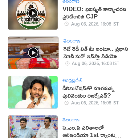
తెలంగాణ
VIDEO: భవిష్యత్ కార్యాచరణ
ప్రకటించిన CJP
Aug 06, 2026, 16:08 IST
తెలంగాణ
గెట్ రెడీ విత్ మీ అంటూ.. ప్రధాని
మోదీ మరో ఇన్‌స్టా వీడియో
Aug 06, 2026, 16:08 IST
ఆంధ్రప్రదేశ్
డీలిమిటేషన్‌తో మారనున్న
పులివెందుల రిజర్వేషన్?
Aug 06, 2026, 16:08 IST
తెలంగాణ
సి.ఎం.ఏ ఫలితాలలో
ఆల్ఇండియా 1st ర్యాంకు