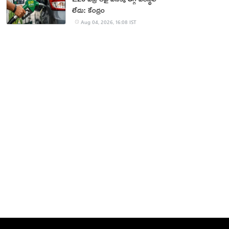
లేదు: కేంద్రం
Aug 04, 2026, 16:08 IST