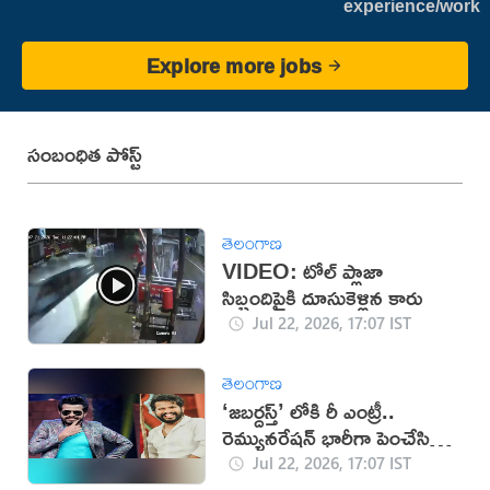
experience/work
Explore more jobs
సంబంధిత పోస్ట్
తెలంగాణ
VIDEO: టోల్ ప్లాజా
సిబ్బందిపైకి దూసుకెళ్లిన కారు
Jul 22, 2026, 17:07 IST
తెలంగాణ
‘జబర్దస్త్’ లోకి రీ ఎంట్రీ..
రెమ్యునరేషన్ భారీగా పెంచేసిన
హైపర్ ఆది!
Jul 22, 2026, 17:07 IST