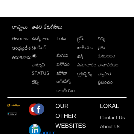
రాష్ట్రాలు
ఇతర కేటగిరీలు
తెలంగాణ
ఉద్యోగాలు
Lokal
క్రైమ్
విద్య
-
ట్రెండింగ్
జాతీయం
రైతు
ఆంధ్రప్రదేశ్
మగువ
కుటుంబం
🌟
భక్తి
తమిళనాడు
వినోదం
వాట్సాప్
సమాచారం
వాతావరణం
STATUS
కరోనా
క్లాసిఫైడ్స్
వ్యాపార
అప్‌డేట్స్
టిప్స్
ప్రపంచం
రాజకీయం
OUR
LOKAL
OTHER
Contact Us
WEBSITES
About Us