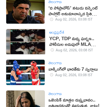
తెలంగాణ
‘ది సోప్రానోస్’ నటుడు విన్సెంట్
పాస్టోర్ అనుమానాస్పద స్థితిలో
మృతి
Aug 02, 2026, 03:08 IST
ఆంధ్రప్రదేశ్
YCP, TDP మధ్య ఘర్షణ..
పోలీసుల అదుపులో MLA
విరూపాక్షి
Aug 02, 2026, 03:08 IST
తెలంగాణ
బాక్సింగ్‌లో భారత్‌కు 7 స్వర్ణాలు
Aug 02, 2026, 03:08 IST
తెలంగాణ
ఒజెంపిక్‌ మాత్రల దుష్ప్రభావం..
అతివాడకంతో ఊడుతున్న జుట్టు!