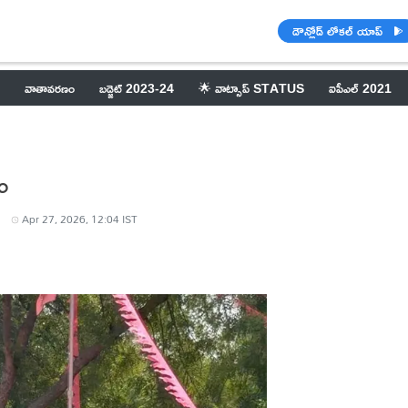
డౌన్లోడ్ లోకల్ యాప్
వాతావరణం
బడ్జెట్ 2023-24
🌟 వాట్సాప్ STATUS
ఐపీఎల్ 2021
యం
Apr 27, 2026, 12:04 IST