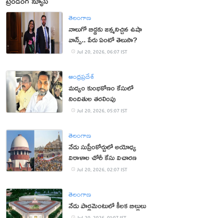
ట్రెండింగ్ న్యూస్
తెలంగాణ
నాలుగో బిడ్డకు జన్మనిచ్చిన ఉషా
వాన్స్.. పేరు ఏంటో తెలుసా?
Jul 20, 2026, 06:07 IST
ఆంధ్రప్రదేశ్
మద్యం కుంభకోణం కేసులో
నిందితుల తరలింపు
Jul 20, 2026, 05:07 IST
తెలంగాణ
నేడు సుప్రీంకోర్టులో అయోధ్య
విరాళాల చోరీ కేసు విచారణ
Jul 20, 2026, 02:07 IST
తెలంగాణ
నేడు పార్లమెంటులో కీలక బిల్లులు
Jul 20, 2026, 01:07 IST