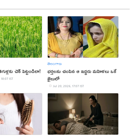
తెలంగాణ
గుళ్లకు చెక్ పెట్టండిలా!
భర్తలను చంపిన ఆ ఇద్దరు మహిళలు ఒకే
జైలులో
 18:07 IST
Jul 20, 2026, 17:07 IST