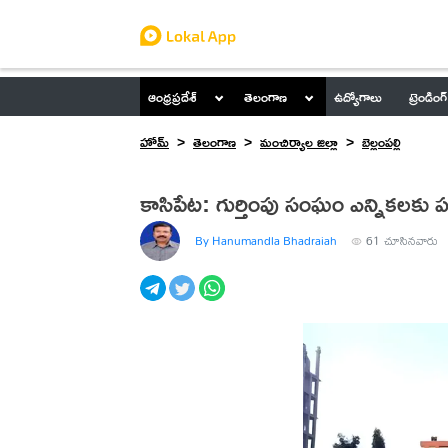
ఆంధ్రప్రదేశ్
తెలంగాణ
ఉద్యోగాలు
ట్రెండింగ్
హోమ్
తెలంగాణ
మంచిర్యాల జిల్లా
బెల్లంపల్లి
కాసిపేట: గుర్తింపు సంఘం ఎన్నికలకు ప
By Hanumandla Bhadraiah
61
చూసినవారు