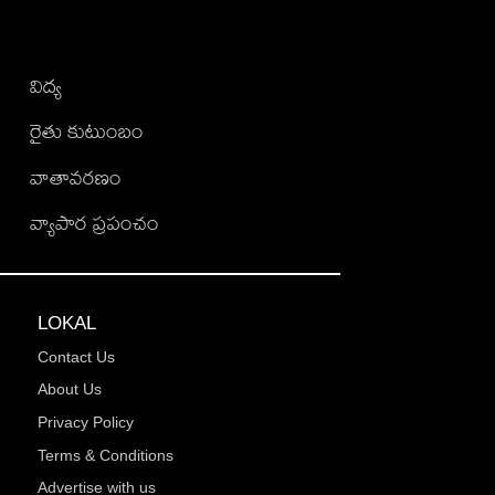
విద్య
రైతు కుటుంబం
వాతావరణం
వ్యాపార ప్రపంచం
LOKAL
Contact Us
About Us
Privacy Policy
Terms & Conditions
Advertise with us