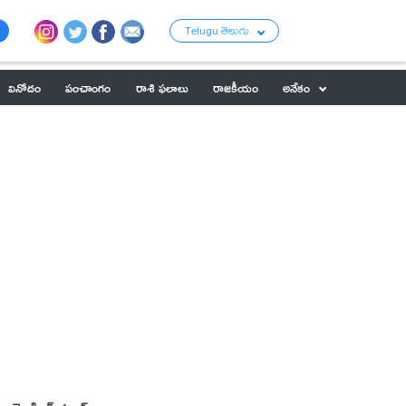
Telugu తెలుగు
వినోదం
పంచాంగం
రాశి ఫలాలు
రాజకీయం
అనేకం