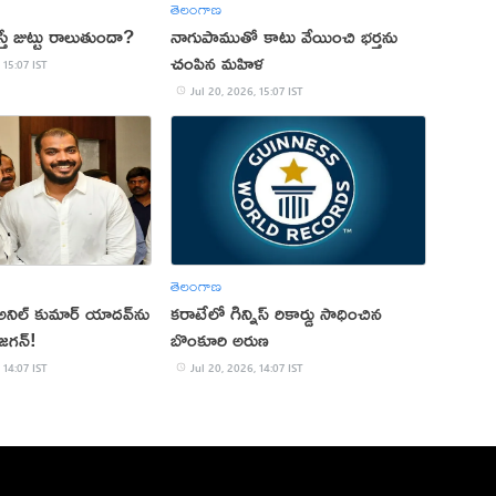
తెలంగాణ
్తే జుట్టు రాలుతుందా?
నాగుపాముతో కాటు వేయించి భర్తను
చంపిన మహిళ
 15:07 IST
Jul 20, 2026, 15:07 IST
తెలంగాణ
 అనిల్ కుమార్ యాదవ్‌ను
కరాటేలో గిన్నిస్ రికార్డు సాధించిన
 జగన్!
బొంకూరి అరుణ
 14:07 IST
Jul 20, 2026, 14:07 IST