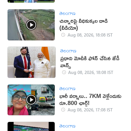
తెలంగాణ
చిన్నారిపై వీధికుక్కల దాడి
(వీడియో)
Aug 08, 2026, 18:08 IST
తెలంగాణ
ప్రధాని మోదీకి ఫోన్ చేసిన జేడీ
వాన్స్
Aug 08, 2026, 18:08 IST
తెలంగాణ
భారీ వర్షాలు.. 7KM వెళ్లేందుకు
రూ.800 ఛార్జ్!
Aug 08, 2026, 17:08 IST
తెలంగాణ