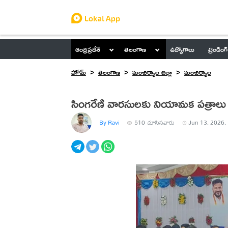
ఆంధ్రప్రదేశ్
తెలంగాణ
ఉద్యోగాలు
ట్రెండింగ్
హోమ్
తెలంగాణ
మంచిర్యాల జిల్లా
మంచిర్యాల
సింగరేణి వారసులకు నియామక పత్రాల
By Ravi
510
చూసినవారు
Jun 13, 2026,