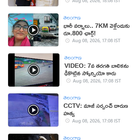
Aug 08, 2026, 18:08 IST
తెలంగాణ
భారీ వర్షాలు.. 7KM వెళ్లేందుకు
రూ.800 ఛార్జ్!
Aug 08, 2026, 17:08 IST
తెలంగాణ
VIDEO: 7వ తరగతి బాలికను
ఢీకొట్టిన స్కోర్పియో కారు
Aug 08, 2026, 17:08 IST
తెలంగాణ
CCTV: మాజీ సర్పంచ్ దారుణ
హత్య
Aug 08, 2026, 17:08 IST
తెలంగాణ