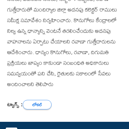
గుత్తేదారుతో మంచిర్యాల జిల్లా అదనపు కలెక్టర్ రాములు
సమీక్ష సమావేశం నిర్వహించారు. కొనుగోలు కేంద్రాలలో
నిల్వ ఉన్న ధాన్యాన్ని వెంటనే తరలించేందుకు అదనపు
వాహనాలను ఏర్పాటు చేయాలని రవాణా గుత్తేదారులను
ఆదేశించారు. ధాన్యం కొనుగోలు, రవాణా, దిగుమతి
ప్రక్రియలు జాప్యం కాకుండా సంబంధిత అధికారులు
సమన్వయంతో పని చేసి, రైతులకు సకాలంలో సేవలు
అందించాలని తెలిపారు
ట్యాగ్స్ :
లోకల్