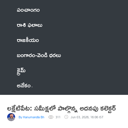
పంచాంగం
రాశి ఫలాలు
రాజకీయం
బంగారం-వెండి ధరలు
క్రైమ్
అనేకం
లక్షేటిపేట: సమీక్షలో పాల్గొన్న అదనపు కలెక్టర్
By Hanumandla Bhadraiah
311
Jun 03, 2026, 16:06 IST