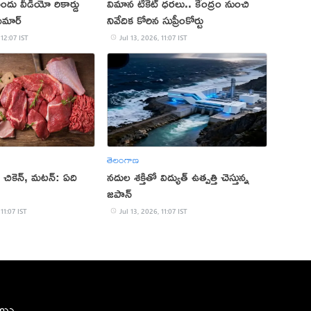
దు వీడియో రికార్డు
విమాన టికెట్‌ ధరలు.. కేంద్రం నుంచి
ుమార్
నివేదిక కోరిన సుప్రీంకోర్టు
 12:07 IST
Jul 13, 2026, 11:07 IST
తెలంగాణ
 చికెన్, మటన్: ఏది
నదుల శక్తితో విద్యుత్ ఉత్పత్తి చెస్తున్న
జపాన్
 11:07 IST
Jul 13, 2026, 11:07 IST
ీలు