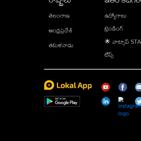
తెలంగాణ
ఉద్యోగాలు
ట్రెండింగ్
ఆంధ్రప్రదేశ్
🌟 వాట్సాప్ S
తమిళనాడు
టిప్స్