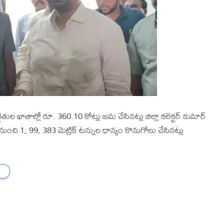
ుల ఖాతాల్లో రూ. 360.10 కోట్లు జమ చేసినట్లు జిల్లా కలెక్టర్ కుమార్
చి 1, 99, 383 మెట్రిక్ టన్నుల ధాన్యం కొనుగోలు చేసినట్లు
ు