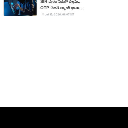
SIR ఫారం పేరుతో స్కామ్..
OTP చెబితే బ్యాంక్ ఖాతా
ఖాళీ!
Jul 12, 2026, 08:07 IST