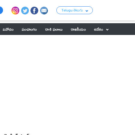
Telugu తెలుగు
వినోదం
పంచాంగం
రాశి ఫలాలు
రాజకీయం
అనేకం