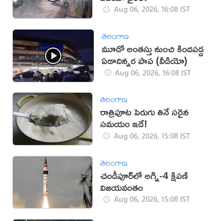
Aug 06, 2026, 16:08 IST
తెలంగాణ
మూడో అంతస్తు నుంచి కిందపడ్డ
ఏడాదిన్నర పాప (వీడియో)
Aug 06, 2026, 16:08 IST
తెలంగాణ
రాత్రిపూట పెరుగు తినే సరైన
సమయం ఇదే!
Aug 06, 2026, 15:08 IST
తెలంగాణ
చండీపూర్‌లో అగ్ని-4 క్షిపణి
విజయవంతం
Aug 06, 2026, 15:08 IST