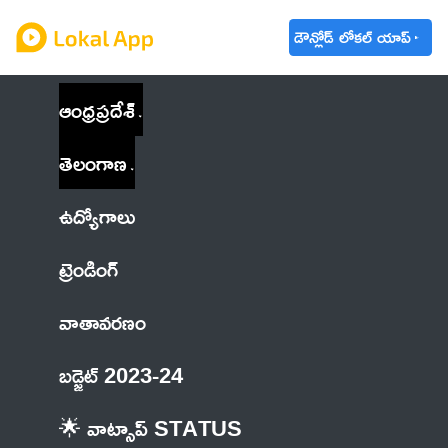
డౌన్లోడ్ లోకల్ యాప్
ఆంధ్రప్రదేశ్
తెలంగాణ
ఉద్యోగాలు
ట్రెండింగ్
వాతావరణం
బడ్జెట్ 2023-24
🌟 వాట్సాప్ STATUS