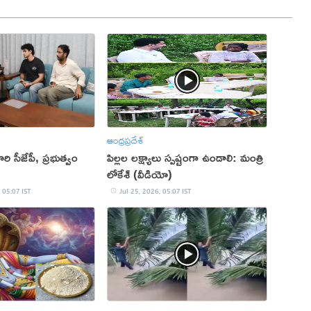
ఆంధ్రప్రదేశ్
 సీజేపీ, ప్రభుత్వం
పిల్లల లక్ష్యాలు స్పష్టంగా ఉండాలి: మంత్రి
లోకేశ్ (వీడియో)
 05:07 IST
Jul 25, 2026, 05:07 IST