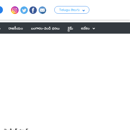
Telugu తెలుగు
ు
రాజకీయం
బంగారం-వెండి ధరలు
క్రైమ్
అనేకం