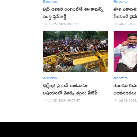
తెలంగాణ
తెలంగాణ
ఫుడ్ డెలివరీ రంగంలోకి ఈ-కామర్స్
తొలి ఏకాదశి: 
సంస్థ ఫ్లిప్‌కార్ట్
పేలపిండి నైవే
విశేషాలు ఇవే
Jul 25, 2026, 05:07 IST
Jul 25, 2026,
తెలంగాణ
తెలంగాణ
ధర్మేంద్ర ప్రధాన్ రాజీనామా
ఝండూ కుమార
విషయంలో వెనక్కి తగ్గం: సీజేపీ
అభినందనలు
Jul 25, 2026, 05:07 IST
Jul 25, 2026,