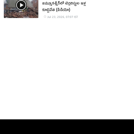
జమ్మూకశ్మీర్‌లో టెర్రరిస్టుల ఇళ్ల
కూల్చివేత (వీడియో)
Jul 23, 2026, 07:07 IST