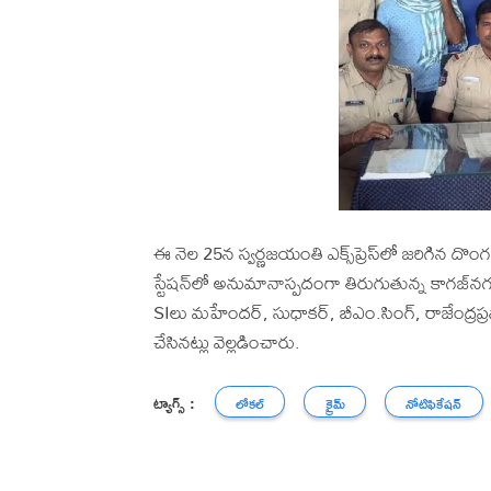
ఈ నెల 25న స్వర్ణజయంతి ఎక్స్‌ప్రెస్‌లో జరిగిన దొం
స్టేషన్‌లో అనుమానాస్పదంగా తిరుగుతున్న కాగజ్‌నగర్
SIలు మహేందర్, సుధాకర్, బీఎం.సింగ్, రాజేంద్రప్రసాద్ 
చేసినట్లు వెల్లడించారు.
ట్యాగ్స్ :
లోకల్
క్రైమ్
నోటిఫికేషన్