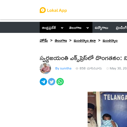
ఆంధ్రప్రదేశ్
తెలంగాణ
ఉద్యోగాలు
ట్రెండింగ్
హోమ్
తెలంగాణ
మంచిర్యాల జిల్లా
మంచిర్యాల
స్వర్ణజయంతి ఎక్స్‌ప్రెస్‌లో దొంగతనం: ని
By sunitha
858
చూసినవారు
May 30, 20