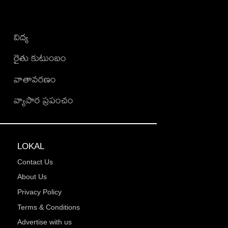
విద్య
రైతు కుటుంబం
వాతావరణం
వ్యాపార ప్రపంచం
LOKAL
Contact Us
About Us
Privacy Policy
Terms & Conditions
Advertise with us