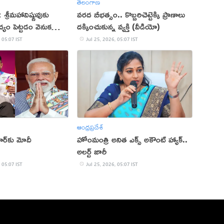
తెలంగాణ
శ్రీమహావిష్ణువుకు
వరద బీభత్సం.. కొబ్బరిచెట్టెక్కి ప్రాణాలు
ద్యం పెట్టడం వెనుక
దక్కించుకున్న వ్యక్తి (వీడియో)
!
 05:07 IST
Jul 25, 2026, 05:07 IST
ఆంధ్రప్రదేశ్
్‌కు మోదీ
హోంమంత్రి అనిత ఎక్స్ అకౌంట్ హ్యాక్..
అలర్ట్ జారీ
 05:07 IST
Jul 25, 2026, 05:07 IST