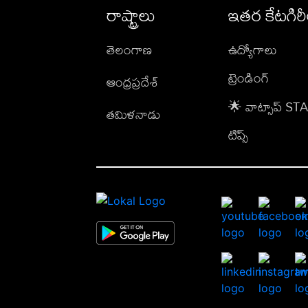
రాష్ట్రాలు
ఇతర కేటగిర
తెలంగాణ
ఉద్యోగాలు
ట్రెండింగ్
ఆంధ్రప్రదేశ్
🌟 వాట్సాప్ S
తమిళనాడు
టిప్స్