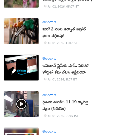
Jul 02, 2026, 05:07 IST
తెలంగాణ
మరో 2 నెలల తర్వాతే పెట్రోల్
ధరల తగ్గింపు!
Jul 01, 2026, 13:07 IST
తెలంగాణ
అమెజాన్ ప్రైమ్‌కు షాక్.. ఫెడరల్
కోర్టులో కేసు వేసిన ఆస్ట్రేలియా
Jul 01, 2026, 11:07 IST
తెలంగాణ
రైతుకు దొరికిన 11.19 క్యారెట్ల
వజ్రం (వీడియో)
Jul 01, 2026, 06:07 IST
తెలంగాణ