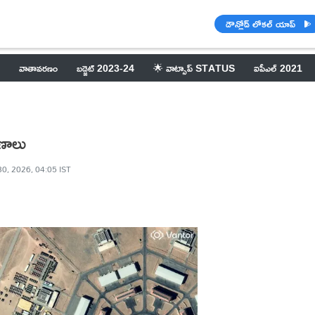
డౌన్లోడ్ లోకల్ యాప్
వాతావరణం
బడ్జెట్ 2023-24
🌟 వాట్సాప్ STATUS
ఐపీఎల్ 2021
ాణాలు
0, 2026, 04:05 IST