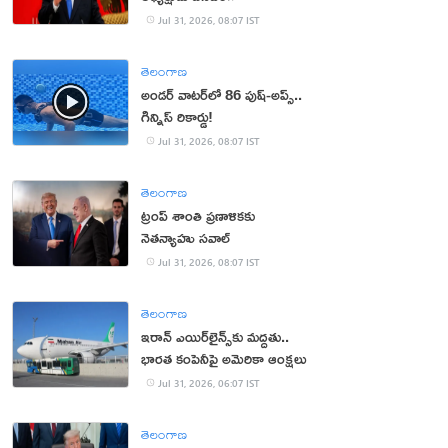
Jul 31, 2026, 08:07 IST
తెలంగాణ
అండర్ వాటర్‌లో 86 పుష్-అప్స్..
గిన్నిస్ రికార్డు!
Jul 31, 2026, 08:07 IST
తెలంగాణ
ట్రంప్ శాంతి ప్రణాళికకు
నెతన్యాహు సవాల్‌
Jul 31, 2026, 08:07 IST
తెలంగాణ
ఇరాన్ ఎయిర్‌లైన్స్‌కు మద్దతు..
భారత కంపెనీపై అమెరికా ఆంక్షలు
Jul 31, 2026, 06:07 IST
తెలంగాణ