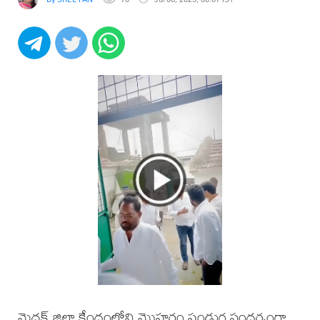
మెదక్ జిల్లా కేంద్రంలోని మొహర్రం పండుగ సందర్భంగా