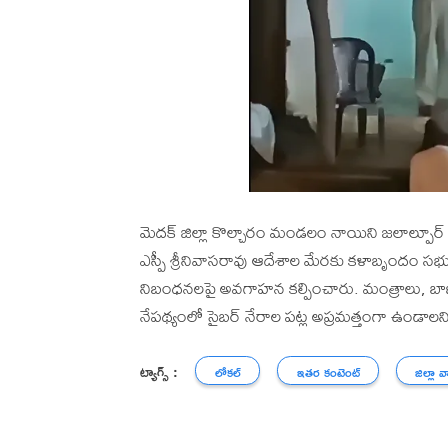
మెదక్ జిల్లా కొల్చారం మండలం నాయిని జలాల్పూర్ 
ఎస్పీ శ్రీనివాసరావు ఆదేశాల మేరకు కళాబృందం సభ్య
నిబంధనలపై అవగాహన కల్పించారు. మంత్రాలు, బాణామ
నేపథ్యంలో సైబర్ నేరాల పట్ల అప్రమత్తంగా ఉండాలని
ట్యాగ్స్ :
లోకల్
ఇతర కంటెంట్
జిల్లా వ