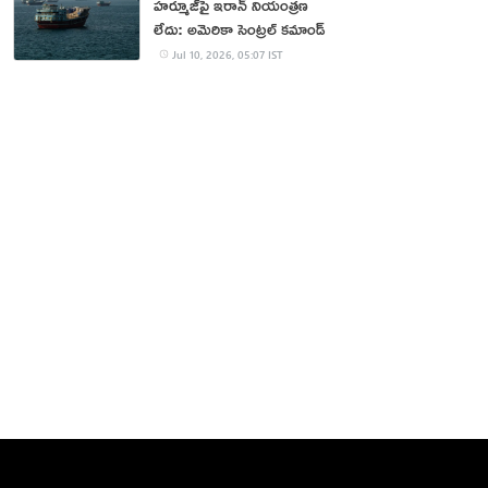
హర్మూజ్‌పై ఇరాన్‌ నియంత్రణ
లేదు: అమెరికా సెంట్రల్‌ కమాండ్‌
Jul 10, 2026, 05:07 IST