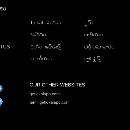
ీలు
Lokal - మగువ
క్రైమ్
వినోదం
జాతీయం
TATUS
కరోనా అప్‌డేట్స్
భక్తి సమాచారం
రాజకీయం
క్లాసిఫైడ్స్
OUR OTHER WEBSITES
getlokalapp.com
tamil.getlokalapp.com