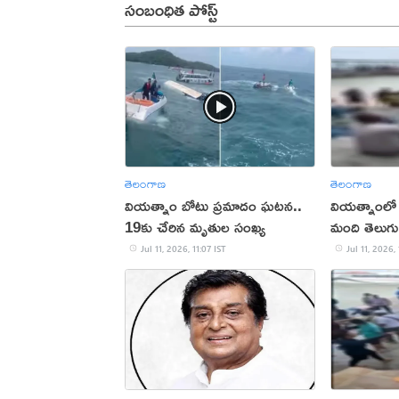
సంబంధిత పోస్ట్
తెలంగాణ
తెలంగాణ
వియత్నాం బోటు ప్రమాదం ఘటన..
వియత్నాంలో 
19కు చేరిన మృతుల సంఖ్య
మంది తెలుగు
Jul 11, 2026, 11:07 IST
Jul 11, 2026,