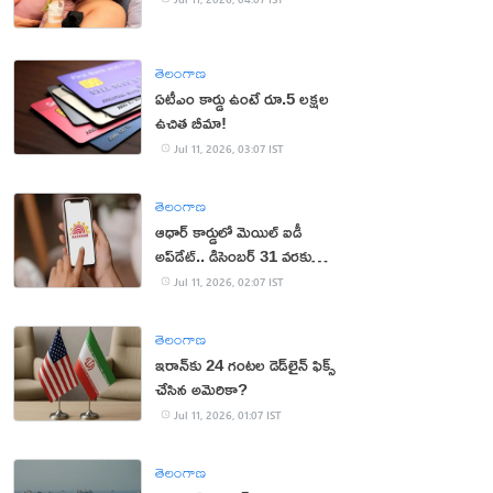
తెలంగాణ
ఏటీఎం కార్డు ఉంటే రూ.5 లక్షల
ఉచిత బీమా!
Jul 11, 2026, 03:07 IST
తెలంగాణ
ఆధార్‌ కార్డులో మెయిల్ ఐడీ
అప్‌డేట్‌.. డిసెంబర్‌ 31 వరకు
ఛాన్స్!
Jul 11, 2026, 02:07 IST
తెలంగాణ
ఇరాన్‌కు 24 గంటల డెడ్‌లైన్ ఫిక్స్
చేసిన అమెరికా?
Jul 11, 2026, 01:07 IST
తెలంగాణ