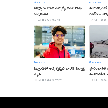
తెలంగాణ
తెలంగాణ
కొవ్వూరు మాజీ ఎమ్మెల్యే జీ‌ఎస్ రావు
వియత్నాంలో బోటు
కన్నుమూత
రూమ్‌లు ఏర్
Jul 11, 2026, 10:07 IST
Jul 11, 2026,
తెలంగాణ
తెలంగాణ
ఫిన్లాండ్‌లో అదృశ్యమైన భారత విద్యార్థి
ప్రారంభానికి
మృతి
మీరట్-కోట్‌ద్వ
Jul 11, 2026, 10:07 IST
Jul 11, 2026,