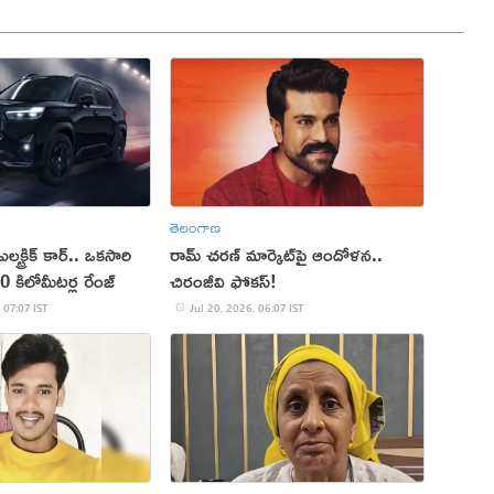
తెలంగాణ
క్ట్రిక్ కార్.. ఒకసారి
రామ్ చరణ్ మార్కెట్‌పై ఆందోళన..
 450 కిలోమీటర్ల రేంజ్
చిరంజీవి ఫోకస్!
 07:07 IST
Jul 20, 2026, 06:07 IST