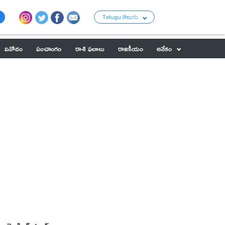
Telugu తెలుగు
వినోదం
పంచాంగం
రాశి ఫలాలు
రాజకీయం
అనేకం