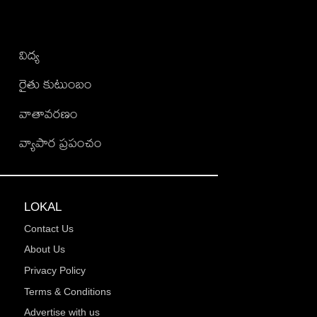
విద్య
రైతు కుటుంబం
వాతావరణం
వ్యాపార ప్రపంచం
LOKAL
Contact Us
About Us
Privacy Policy
Terms & Conditions
Advertise with us