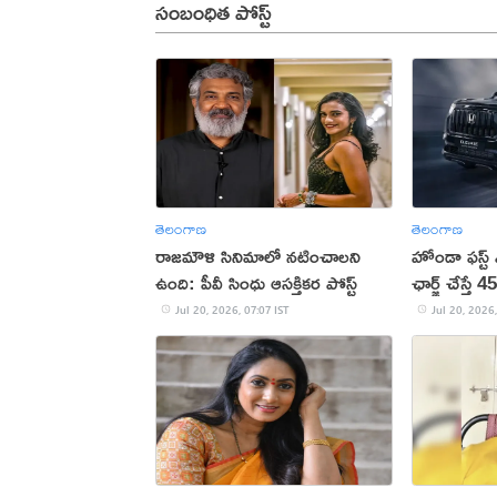
సంబంధిత పోస్ట్
తెలంగాణ
తెలంగాణ
రాజమౌళి సినిమాలో నటించాలని
హోండా ఫస్ట్ ఎల
ఉంది: పీవీ సింధు ఆసక్తికర పోస్ట్
ఛార్జ్‌ చేస్తే
Jul 20, 2026, 07:07 IST
Jul 20, 2026,