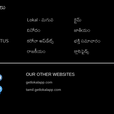
ీలు
Lokal - మగువ
క్రైమ్
వినోదం
జాతీయం
TATUS
కరోనా అప్‌డేట్స్
భక్తి సమాచారం
రాజకీయం
క్లాసిఫైడ్స్
OUR OTHER WEBSITES
getlokalapp.com
tamil.getlokalapp.com