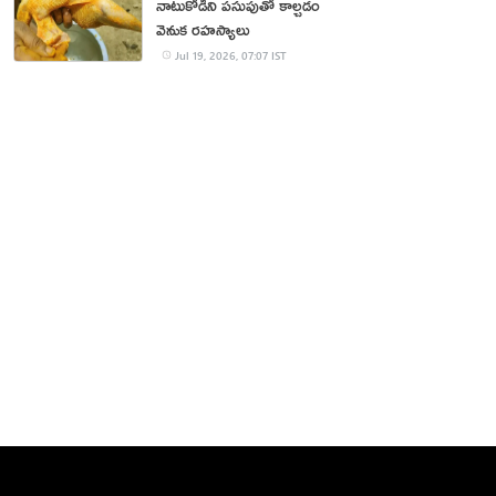
నాటుకోడిని పసుపుతో కాల్చడం
వెనుక రహస్యాలు
Jul 19, 2026, 07:07 IST