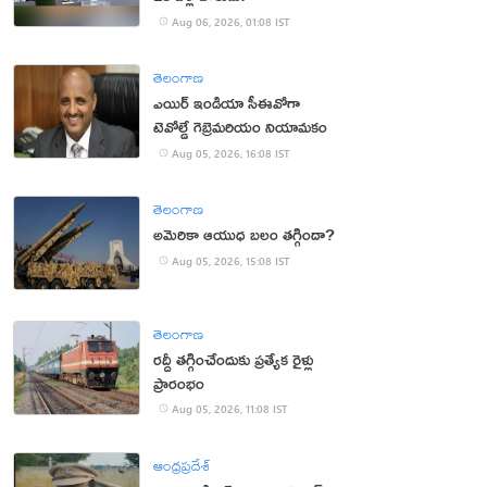
Aug 06, 2026, 01:08 IST
తెలంగాణ
ఎయిర్ ఇండియా సీఈవోగా
టెవోల్డే గెబ్రెమరియం నియామకం
Aug 05, 2026, 16:08 IST
తెలంగాణ
అమెరికా ఆయుధ బలం తగ్గిందా?
Aug 05, 2026, 15:08 IST
తెలంగాణ
రద్దీ తగ్గించేందుకు ప్రత్యేక రైళ్లు
ప్రారంభం
Aug 05, 2026, 11:08 IST
ఆంధ్రప్రదేశ్