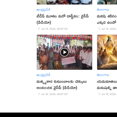
ఆంధ్రప్రదేశ్
తెలంగాణ
టీడీపీ మూకల మరో దాష్టీకం: వైసీపీ
మనిషి శరీరం
(వీడియో)
ఎక్కడ ఉందో
Jul 19, 2026, 08:07 IST
Jul 19, 2026,
ఆంధ్రప్రదేశ్
తెలంగాణ
మత్స్యకార కుటుంబాలకు చెక్కులు
యమదూతలు క
అందించిన వైసీపీ (వీడియో)
మనుషుల్ని త
Jul 19, 2026, 08:07 IST
Jul 19, 2026,