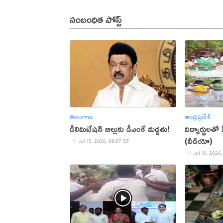
సంబంధిత పోస్ట్
తెలంగాణ
ఆంధ్రప్రదేశ్
డీలిమిటేషన్ బిల్లుకు డీఎంకే మద్దతు!
విద్యార్థులత
(వీడియో)
Jul 19, 2026, 08:07 IST
Jul 19, 2026,