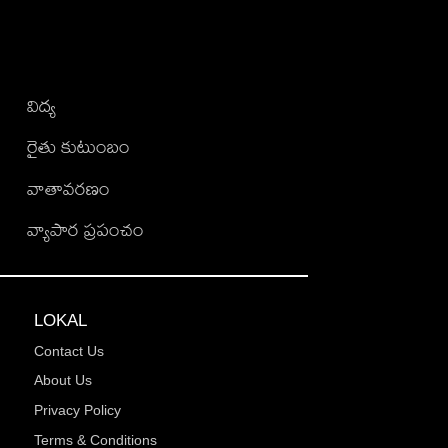
విద్య
రైతు కుటుంబం
వాతావరణం
వ్యాపార ప్రపంచం
LOKAL
Contact Us
About Us
Privacy Policy
Terms & Conditions