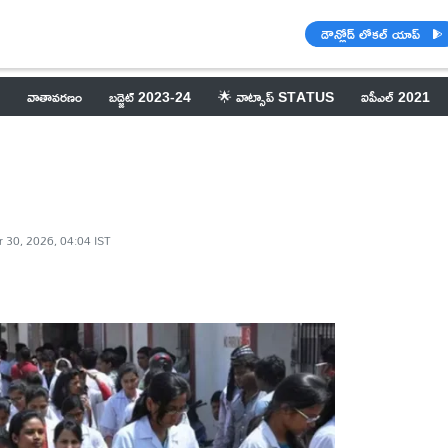
డౌన్లోడ్ లోకల్ యాప్
వాతావరణం
బడ్జెట్ 2023-24
🌟 వాట్సాప్ STATUS
ఐపీఎల్ 2021
r 30, 2026, 04:04 IST