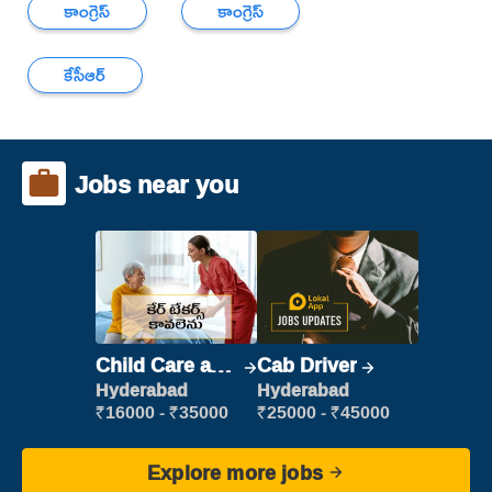
కాంగ్రెస్
కాంగ్రెస్
కేసీఆర్
Jobs near you
Child Care and
Cab Driver
Patient care
Hyderabad
Hyderabad
₹16000 - ₹35000
₹25000 - ₹45000
Explore more jobs