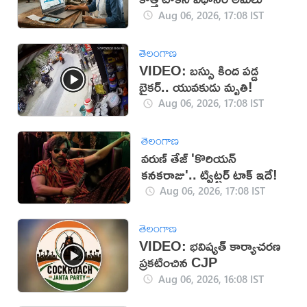
Aug 06, 2026, 17:08 IST
తెలంగాణ
VIDEO: బస్సు కింద పడ్డ
బైకర్.. యువకుడు మృతి!
Aug 06, 2026, 17:08 IST
తెలంగాణ
వరుణ్ తేజ్ 'కొరియన్
కనకరాజు'.. ట్విట్టర్ టాక్ ఇదే!
Aug 06, 2026, 17:08 IST
తెలంగాణ
VIDEO: భవిష్యత్ కార్యాచరణ
ప్రకటించిన CJP
Aug 06, 2026, 16:08 IST