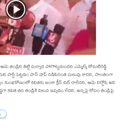
, ఆమె తండ్రిని తిట్టి మర్యాద పోగొట్టుకుందని ఎమ్మెల్యే కోమటిరెడ్డి
న్నాయని పార్టీ పెట్టడం పాన్ షాప్ నడిపినంత సులువు కాదని, సొంతంగా
 కుంభకోణంలో కవితకు ఇంకా క్లీన్ చిట్ రాలేదని, ఆమె నిర్దోషి అని
డగా కవిత తన తండ్రికి విలువ ఇవ్వడం లేదని, అన్నపై కోపం తండ్రిపై
ు