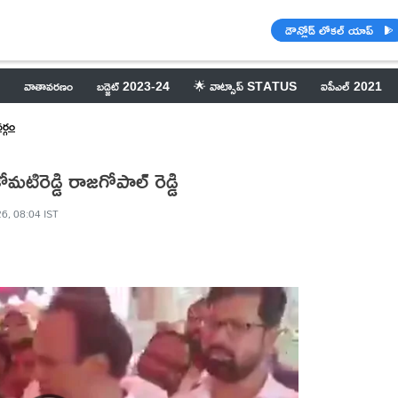
డౌన్లోడ్ లోకల్ యాప్
వాతావరణం
బడ్జెట్ 2023-24
🌟 వాట్సాప్ STATUS
ఐపీఎల్ 2021
్గం
మటిరెడ్డి రాజగోపాల్ రెడ్డి
6, 08:04 IST