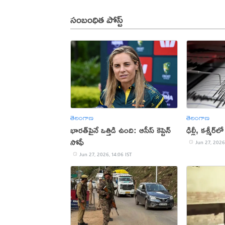
సంబంధిత పోస్ట్
తెలంగాణ
తెలంగాణ
భారత్‌పైనే ఒత్తిడి ఉంది: ఆసీస్ కెప్టెన్
ఢిల్లీ, కశ్మీర
సోఫీ
Jun 27, 2026,
Jun 27, 2026, 14:06 IST