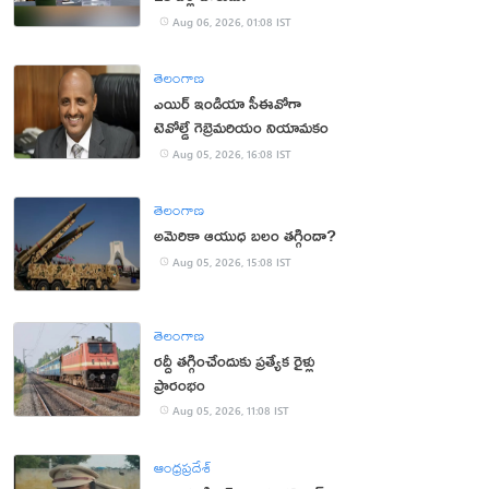
Aug 06, 2026, 01:08 IST
తెలంగాణ
ఎయిర్ ఇండియా సీఈవోగా
టెవోల్డే గెబ్రెమరియం నియామకం
Aug 05, 2026, 16:08 IST
తెలంగాణ
అమెరికా ఆయుధ బలం తగ్గిందా?
Aug 05, 2026, 15:08 IST
తెలంగాణ
రద్దీ తగ్గించేందుకు ప్రత్యేక రైళ్లు
ప్రారంభం
Aug 05, 2026, 11:08 IST
ఆంధ్రప్రదేశ్