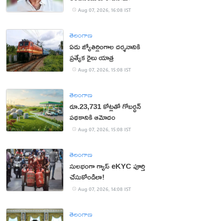
Aug 07, 2026, 16:08 IST
తెలంగాణ
ఏడు జ్యోతిర్లింగాల దర్శనానికి
ప్రత్యేక రైలు యాత్ర
Aug 07, 2026, 15:08 IST
తెలంగాణ
రూ.23,731 కోట్లతో గోబర్ధన్
పథకానికి ఆమోదం
Aug 07, 2026, 15:08 IST
తెలంగాణ
సులభంగా గ్యాస్ eKYC పూర్తి
చేసుకోండిలా!
Aug 07, 2026, 14:08 IST
తెలంగాణ