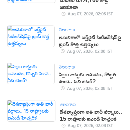
జరిమానా
Aug 07, 2026, 02:08 IST
తెలంగాణ
అమెరికాలో బర్త్‌రైట్ సిటిజన్‌షిప్‌పై
ట్రంప్ కొత్త ఉత్తర్వులు
Aug 07, 2026, 02:08 IST
తెలంగాణ
పిల్లల జుట్టుకు ఆముదం, కొబ్బరి
నూనె.. ఏది బెటర్?
Aug 07, 2026, 02:08 IST
తెలంగాణ
దేశవ్యాప్తంగా అతి భారీ వర్షాలు..
15 రాష్ట్రాలకు ఐఎండీ హెచ్చరిక
Aug 07, 2026, 02:08 IST