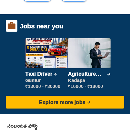
Jobs near you
Taxi Driver
Agriculture
Labour
Guntur
Kadapa
₹13000 - ₹30000
₹16000 - ₹18000
Explore more jobs
సంబంధిత పోస్ట్