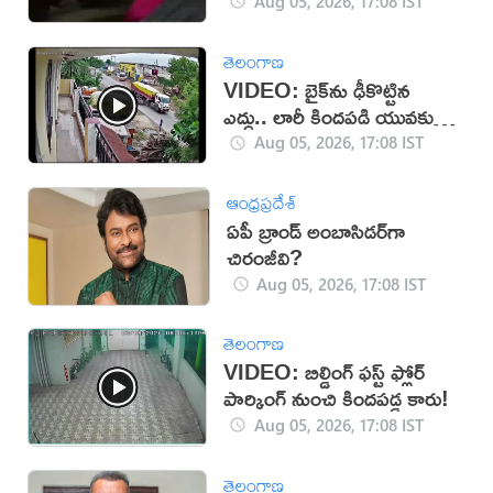
Aug 05, 2026, 17:08 IST
తెలంగాణ
VIDEO: బైక్‌ను ఢీకొట్టిన
ఎద్దు.. లారీ కిందపడి యువకుడు
మృతి!
Aug 05, 2026, 17:08 IST
ఆంధ్రప్రదేశ్
ఏపీ బ్రాండ్ అంబాసిడర్‌గా
చిరంజీవి?
Aug 05, 2026, 17:08 IST
తెలంగాణ
VIDEO: బిల్డింగ్ ఫస్ట్ ఫ్లోర్
పార్కింగ్ నుంచి కిందపడ్డ కారు!
Aug 05, 2026, 17:08 IST
తెలంగాణ