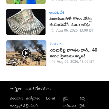
ఆంధ్రప్రదేశ్
విజయవాడలో దొంగ నోట్లు
తయారుచేసే ముఠా అరెస్ట్
Aug 06, 2026, 13:08 IST
తెలంగాణ
యెమెన్‌పై హూతీల దాడి.. 40
మంది సైనికులు మృతి!
Aug 06, 2026, 13:08 IST
రాష్ట్రాలు
ఇతర కేటగిరీలు
తెలంగాణ
ఉద్యోగాలు
Lokal
క్రైమ్
విద్య
-
ట్రెండింగ్
జాతీయం
రైతు
ఆంధ్రప్రదేశ్