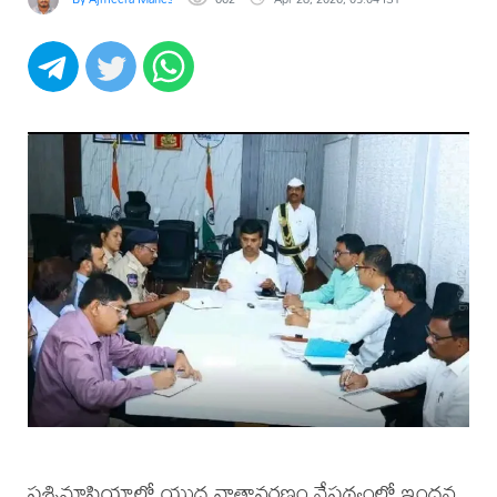
పశ్చిమాసియాలో యుద్ధ వాతావరణం నేపథ్యంలో ఇంధన