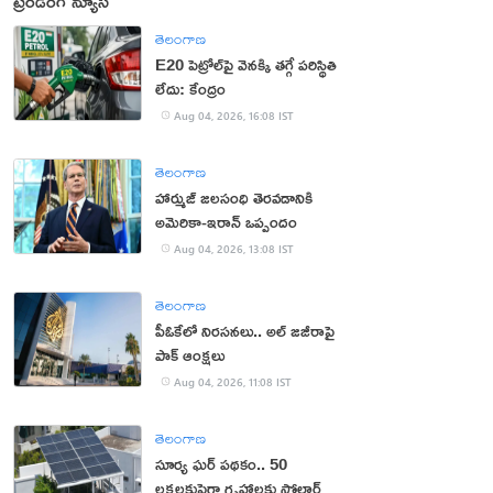
ట్రెండింగ్ న్యూస్
తెలంగాణ
E20 పెట్రోల్‌పై వెనక్కి తగ్గే పరిస్థితి
లేదు: కేంద్రం
Aug 04, 2026, 16:08 IST
తెలంగాణ
హార్ముజ్ జలసంధి తెరవడానికి
అమెరికా-ఇరాన్ ఒప్పందం
Aug 04, 2026, 13:08 IST
తెలంగాణ
పీఓకేలో నిరసనలు.. అల్ జజీరాపై
పాక్ ఆంక్షలు
Aug 04, 2026, 11:08 IST
తెలంగాణ
సూర్య ఘర్ పథకం.. 50
లక్షలకుపైగా గృహాలకు సోలార్