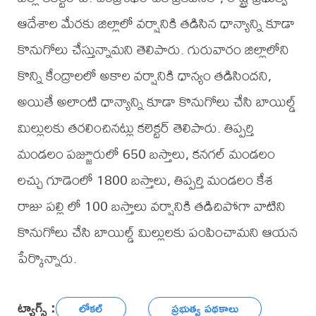
ఆదేశాల మేరకు జిల్లాలో వర్షానికి తడిసిన ధాన్యాన్ని కూడా
కొనుగోలు చేస్తున్నామని తెలిపారు. గురువారం జిల్లాలోని
కొన్ని కేంద్రాలలో అకాల వర్షానికి ధాన్యం తడిసిందని,
అయితే అలాంటి ధాన్యాన్ని కూడా కొనుగోలు చేసి బాయిల్డ్
మిల్లులకు తరలించినట్లు కలెక్టర్ తెలిపారు. తిప్పర్తి
మండలం పజ్జూరులో 650 బస్తాలు, కనగల్ మండలం
లచ్చు గూడెంలో 1800 బస్తాలు, తిప్పర్తి మండలం కేశ
రాజు పల్లి లో 100 బస్తాలు వర్షానికి తడిచిపోగా వాటిని
కొనుగోలు చేసి బాయిల్డ్ మిల్లులకు పంపించామని ఆయన
పేర్కొన్నారు.
ట్యాగ్స్ :
లోకల్
ప్రభుత్వ పథకాలు