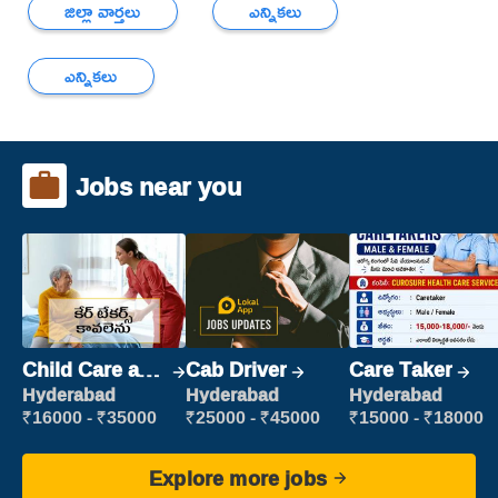
జిల్లా వార్తలు
ఎన్నికలు
ఎన్నికలు
Jobs near you
Child Care and
Cab Driver
Care Taker
Patient care
Hyderabad
Hyderabad
Hyderabad
₹16000 - ₹35000
₹25000 - ₹45000
₹15000 - ₹18000
Explore more jobs