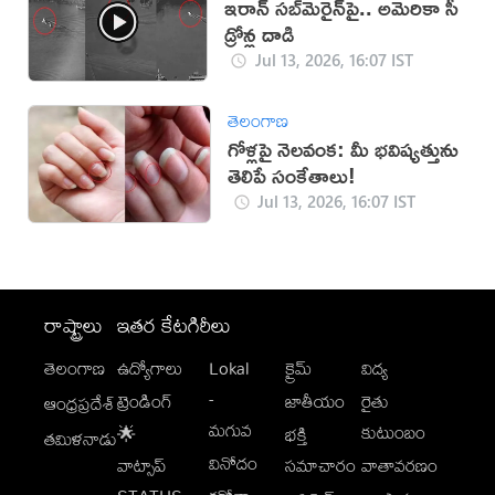
ఇరాన్‌ సబ్‌మెరైన్‌పై.. అమెరికా సీ
డ్రోన్ల దాడి
Jul 13, 2026, 16:07 IST
తెలంగాణ
గోళ్లపై నెలవంక: మీ భవిష్యత్తును
తెలిపే సంకేతాలు!
Jul 13, 2026, 16:07 IST
రాష్ట్రాలు
ఇతర కేటగిరీలు
తెలంగాణ
ఉద్యోగాలు
Lokal
క్రైమ్
విద్య
-
ట్రెండింగ్
జాతీయం
రైతు
ఆంధ్రప్రదేశ్
మగువ
కుటుంబం
🌟
భక్తి
తమిళనాడు
వినోదం
వాట్సాప్
సమాచారం
వాతావరణం