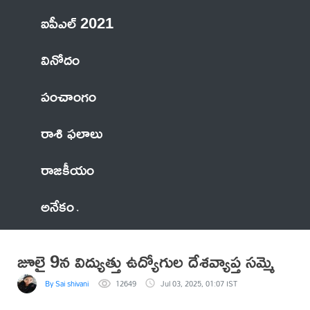
ఐపీఎల్ 2021
వినోదం
పంచాంగం
రాశి ఫలాలు
రాజకీయం
అనేకం
జూలై 9న విద్యుత్తు ఉద్యోగుల దేశవ్యాప్త సమ్మె
By Sai shivani
12649
Jul 03, 2025, 01:07 IST