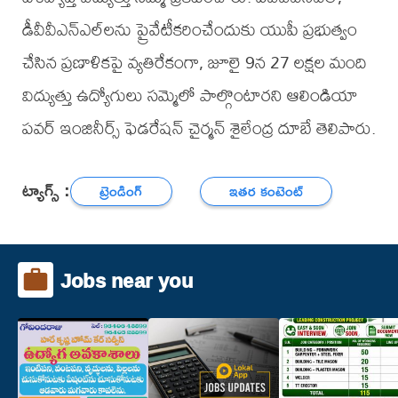
డీవీవీఎన్‌ఎల్‌లను ప్రైవేటీకరించేందుకు యుపీ ప్రభుత్వం
చేసిన ప్రణాళికపై వ్యతిరేకంగా, జూలై 9న 27 లక్షల మంది
విద్యుత్తు ఉద్యోగులు సమ్మెలో పాల్గొంటారని ఆలిండియా
పవర్‌ ఇంజినీర్స్‌ ఫెడరేషన్‌ చైర్మన్ శైలేంద్ర దూబే తెలిపారు.
ట్యాగ్స్ :
ట్రెండింగ్
ఇతర కంటెంట్
Jobs near you