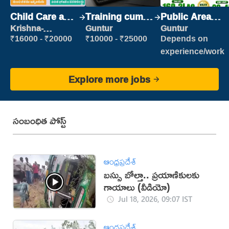
Child Care and
Training cum
Public Area
Patient care
Placement
Cleaner
Krishna-
Guntur
Guntur
vijayawada
₹16000 - ₹20000
₹10000 - ₹25000
Depends on
experience/work
Explore more jobs
సంబంధిత పోస్ట్
ఆంధ్రప్రదేశ్
బస్సు బోల్తా.. ప్రయాణికులకు
గాయాలు (వీడియో)
Jul 18, 2026, 09:07 IST
ఆంధ్రప్రదేశ్