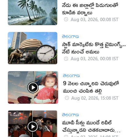
నేడు ఈ జిల్లాల్లో పిడుగులతో
కూడిన వర్షాలు
Aug 03, 2026, 00:08 IST
తెలంగాణ
స్టాక్ మార్కెట్‌కు కొత్త టైమింగ్స్..
నేటి నుంచే అమలు
Aug 03, 2026, 00:08 IST
తెలంగాణ
9 నెలల చిన్నారిని చెరువులో
ముంచి చంపిన తల్లి
Aug 02, 2026, 15:08 IST
తెలంగాణ
మూవీ సీన్లు ముందే రివీల్
చేస్తున్నాడని చితకబాదారు
(వీడియో)
Aug 02, 2026, 14:08 IST