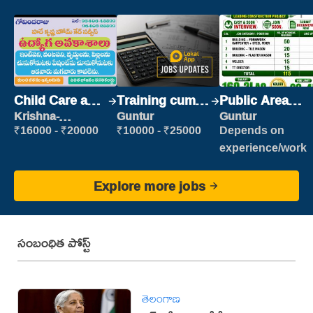
Child Care and
Training cum
Public Area
Patient care
Placement
Cleaner
Krishna-
Guntur
Guntur
vijayawada
₹16000 - ₹20000
₹10000 - ₹25000
Depends on
experience/work
Explore more jobs
సంబంధిత పోస్ట్
తెలంగాణ