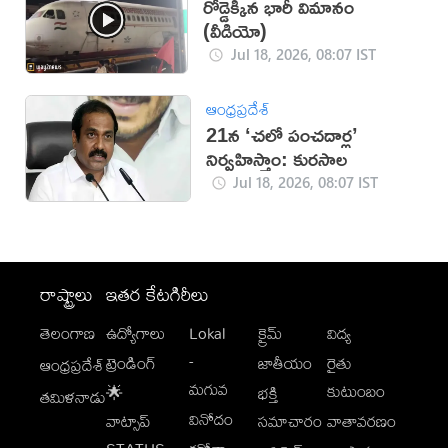
రోడ్డెక్కిన భారీ విమానం
(వీడియో)
Jul 18, 2026, 08:07 IST
ఆంధ్రప్రదేశ్
21న ‘చలో పంచదార్ల’
నిర్వహిస్తాం: కురసాల
Jul 18, 2026, 08:07 IST
రాష్ట్రాలు
ఇతర కేటగిరీలు
తెలంగాణ
ఉద్యోగాలు
Lokal
క్రైమ్
విద్య
-
ట్రెండింగ్
జాతీయం
రైతు
ఆంధ్రప్రదేశ్
మగువ
కుటుంబం
🌟
భక్తి
తమిళనాడు
వినోదం
వాట్సాప్
సమాచారం
వాతావరణం