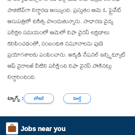
పాజిటివ్‌గా నిర్ధారణ అయ్యింది. ప్రస్తుతం ఆమె ఓ ప్రైవేట్
ఆసుపత్రిలో చికిత్స పొందుతున్నారు. సాధారణ వైద్య
పరీక్షల సమయంలో ఆమెలో నిఫా వైరస్ లక్షణాలు
కనిపించడంతో, సంబంధిత నమూనాలను పుణె
ప్రయోగశాలకు పంపించారు. అక్కడి నేషనల్ ఇన్స్టిట్యూట్
ఆఫ్ వైరాలజీ వీటిని పరీక్షించి నిఫా వైరస్ సోకినట్లు
నిర్ధారించింది.
ట్యాగ్స్ :
లోకల్
హెల్త్
Jobs near you