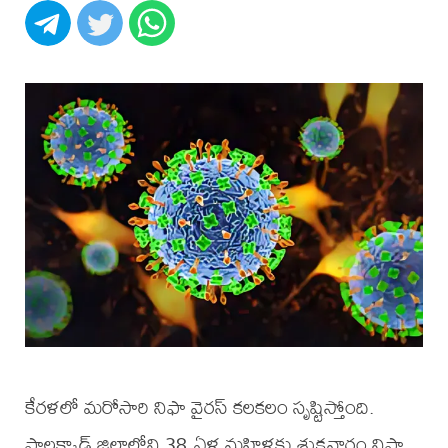
కేరళలో మరోసారి నిఫా వైరస్ కలకలం సృష్టిస్తోంది.
పాలక్కాడ్ జిల్లాలోని 38 ఏళ్ల మహిళకు శుక్రవారం నిఫా