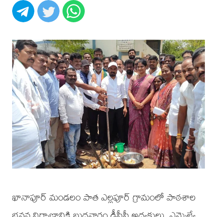
ఖానాపూర్ మండలం పాత ఎల్లపూర్ గ్రామంలో పాఠశాల
భవన నిర్మాణానికి బుధవారం డీసీసీ అధ్యక్షులు, ఎమ్మెల్యే