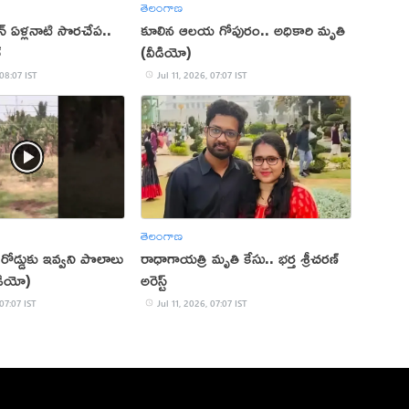
తెలంగాణ
 ఏళ్లనాటి సొరచేప..
కూలిన ఆలయ గోపురం.. అధికారి మృతి
్
(వీడియో)
 08:07 IST
Jul 11, 2026, 07:07 IST
తెలంగాణ
 రోడ్డుకు ఇవ్వని పొలాలు
రాధాగాయత్రి మృతి కేసు.. భర్త శ్రీచరణ్
ీడియో)
అరెస్ట్
 07:07 IST
Jul 11, 2026, 07:07 IST