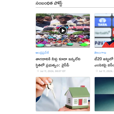
సంబంధిత పోస్ట్
ఆంధ్రప్రదేశ్
తెలంగాణ
తాగడానికి నీళ్లు కూడా ఇవ్వలేని
టీ20 జట్టులో
స్థితిలో ప్రభుత్వం: వైసీపీ
ఎంపికపై వసీం
Jul 11, 2026, 08:07 IST
Jul 11, 2026,