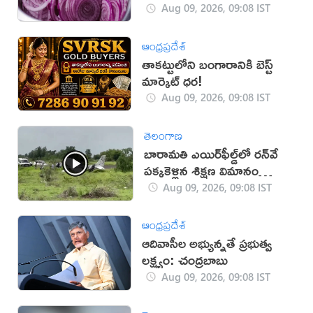
Aug 09, 2026, 09:08 IST
ఆంధ్రప్రదేశ్
తాకట్టులోని బంగారానికి బెస్ట్
మార్కెట్ ధర!
Aug 09, 2026, 09:08 IST
తెలంగాణ
బారామతి ఎయిర్‌ఫీల్డ్‌లో రన్‌వే
పక్కకెళ్లిన శిక్షణ విమానం
(వీడియో)
Aug 09, 2026, 09:08 IST
ఆంధ్రప్రదేశ్
ఆదివాసీల అభ్యున్నతే ప్రభుత్వ
లక్ష్యం: చంద్రబాబు
Aug 09, 2026, 09:08 IST