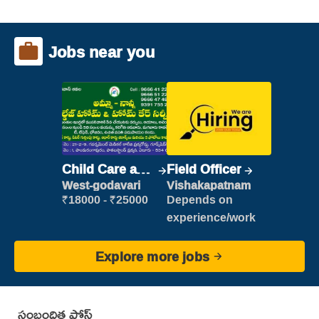
Jobs near you
Child Care and
Field Officer
Patient care
West-godavari
Vishakapatnam
₹18000 - ₹25000
Depends on
experience/work
Explore more jobs
సంబంధిత పోస్ట్