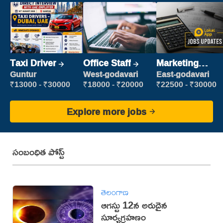
Taxi Driver
Office Staff
Marketing
Executive
Guntur
West-godavari
East-godavari
₹13000 - ₹30000
₹18000 - ₹20000
₹22500 - ₹30000
Explore more jobs
సంబంధిత పోస్ట్
తెలంగాణ
ఆగస్టు 12న అరుదైన
సూర్యగ్రహణం