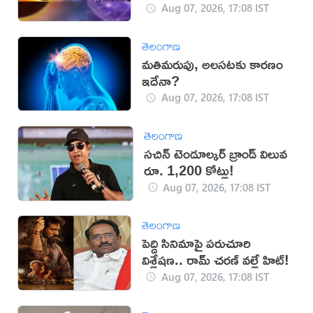
Aug 07, 2026, 17:08 IST
తెలంగాణ
మతిమరుపు, అలసటకు కారణం
ఇదేనా?
Aug 07, 2026, 17:08 IST
తెలంగాణ
సచిన్ టెండూల్కర్ బ్రాండ్ విలువ
రూ. 1,200 కోట్లు!
Aug 07, 2026, 17:08 IST
తెలంగాణ
పెద్ది సినిమాపై పరుచూరి
విశ్లేషణ.. రామ్ చరణ్ వల్లే హిట్!
Aug 07, 2026, 17:08 IST