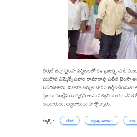
నిర్మల్ జిల్లా భైంసా పట్టణంలో కళ్యాణలక్ష్మి, షాదీ
ముధోల్ ఎమ్మెల్యే పవార్ రామారావు పటేల్ భైంసా అర
అందజేశారు. వివాహ ఖర్చుల భారం తగ్గించేందుక
ప్రజలు సంక్షేమ కార్యక్రమాలను సద్వినియోగం చేసుకో
అధికారులు, లబ్ధిదారులు పాల్గొన్నారు.
ట్యాగ్స్ :
లోకల్
ప్రభుత్వ పథకాలు
జిల్లా