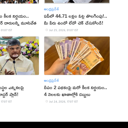
ఆంధ్రప్రదేశ్
్వం కీలక నిర్ణయం..
ఏపీలో 44.71 లక్షల ఓట్ల తొలగింపు!..
్ దారులన్నీ మూసివేత
మీ పేరు ఉందో లేదో చెక్ చేసుకోండి!
 01:07 IST
Jul 25, 2026, 01:07 IST
ఆంధ్రప్రదేశ్
ంస్థల ఎన్నికలపై
దీపం 2 పథకంపై మరో కీలక నిర్ణయం..
్టర్ ప్లాన్!
4 నెలలకు ఖాతాల్లోకి డబ్బులు
 17:07 IST
Jul 24, 2026, 17:07 IST