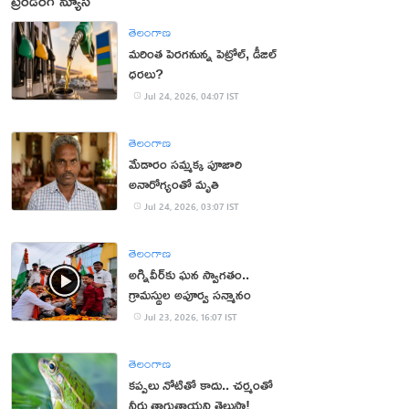
ట్రెండింగ్ న్యూస్
తెలంగాణ
మరింత పెరగనున్న పెట్రోల్, డీజిల్
ధరలు?
Jul 24, 2026, 04:07 IST
తెలంగాణ
మేడారం సమ్మక్క పూజారి
అనారోగ్యంతో మృతి
Jul 24, 2026, 03:07 IST
తెలంగాణ
అగ్నివీర్‌కు ఘన స్వాగతం..
గ్రామస్థుల అపూర్వ సన్మానం
Jul 23, 2026, 16:07 IST
తెలంగాణ
కప్పలు నోటితో కాదు.. చర్మంతో
నీరు తాగుతాయని తెలుసా!