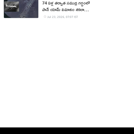
74 ఏళ్ల తర్వాత సముద్ర గర్భంలో
పాన్ యామ్ విమానం శకలాలు
లభ్యం
Jul 23, 2026, 07:07 IST