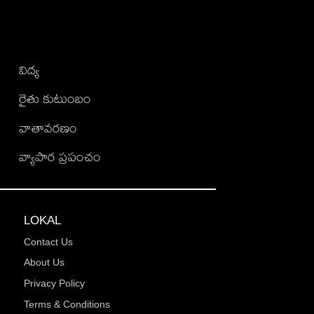
విద్య
రైతు కుటుంబం
వాతావరణం
వ్యాపార ప్రపంచం
LOKAL
Contact Us
About Us
Privacy Policy
Terms & Conditions