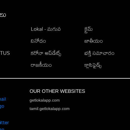
ీలు
Lokal - మగువ
క్రైమ్
వినోదం
జాతీయం
TATUS
కరోనా అప్‌డేట్స్
భక్తి సమాచారం
రాజకీయం
క్లాసిఫైడ్స్
OUR OTHER WEBSITES
getlokalapp.com
tamil.getlokalapp.com