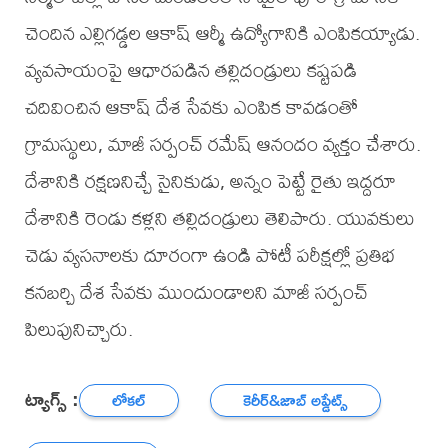
చెందిన ఎల్లిగడ్డల ఆకాష్ ఆర్మీ ఉద్యోగానికి ఎంపికయ్యాడు.
వ్యవసాయంపై ఆధారపడిన తల్లిదండ్రులు కష్టపడి
చదివించిన ఆకాష్ దేశ సేవకు ఎంపిక కావడంతో
గ్రామస్థులు, మాజీ సర్పంచ్ రమేష్ ఆనందం వ్యక్తం చేశారు.
దేశానికి రక్షణనిచ్చే సైనికుడు, అన్నం పెట్టే రైతు ఇద్దరూ
దేశానికి రెండు కళ్లని తల్లిదండ్రులు తెలిపారు. యువకులు
చెడు వ్యసనాలకు దూరంగా ఉండి పోటీ పరీక్షల్లో ప్రతిభ
కనబర్చి దేశ సేవకు ముందుండాలని మాజీ సర్పంచ్
పిలుపునిచ్చారు.
ట్యాగ్స్ :
లోకల్
కెరీర్‌&జాబ్ అప్డేట్స్