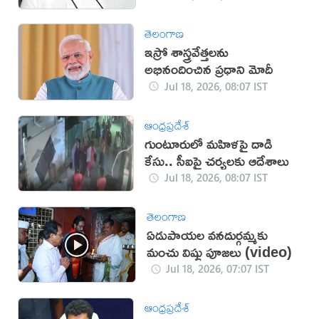
తెలంగాణ
ఇస్రో శాస్త్రవేత్తలను
అభినందించిన ప్రధాని మోదీ
Jul 18, 2026, 08:07 IST
ఆంధ్రప్రదేశ్
గుంటూరులో మహిళపై దాడి
కేసు.. సీఐపై చర్యలకు ఆదేశాలు
Jul 18, 2026, 08:07 IST
తెలంగాణ
ఏడుపాయల వనదుర్గమ్మకు
మంచు విష్ణు పూజలు (video)
Jul 18, 2026, 07:07 IST
ఆంధ్రప్రదేశ్