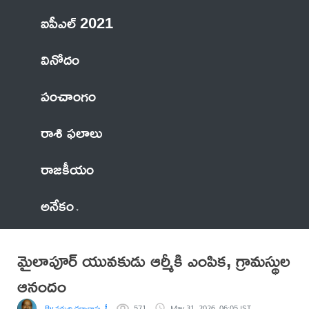
ఐపీఎల్ 2021
వినోదం
పంచాంగం
రాశి ఫలాలు
రాజకీయం
అనేకం
మైలాపూర్ యువకుడు ఆర్మీకి ఎంపిక, గ్రామస్థుల
ఆనందం
By నర్సురి ధర్మారావు, సీనియర్ రిపోర్టర్
571
May 31, 2026, 06:05 IST