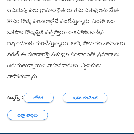
ఆనుకున్న పలు గ్రామాల రైతులు తమ పశువులను మేత
కోసం రోడ్డు పరిసరాల్లోనే వదిలేస్తున్నారు. దీంతో అవి
ఒకేసారి రోడ్డుపైకి వచ్చేస్తాయి రాకపోకలకు తీవ్ర
ఇబ్బందులకు గురిచేస్తున్నాయి. భారీ, సాధారణ వాహనాలు
నడిచే ఈ రహదారిపై పశువుల సంచారంతో ప్రమాదాలు
జరుగుతున్నాయని వాహనదారులు, స్థానికులు
వాపోతున్నారు.
ట్యాగ్స్ :
లోకల్
ఇతర కంటెంట్
జిల్లా వార్తలు