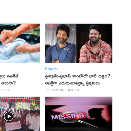
తెలంగాణ
టలు ఉతికితే
త్రివిక్రమ్-ప్రభాస్ కాంబోలో భారీ చిత్రం?
 తెలుసా?
ఆసక్తిగా ఎదురుచూస్తున్న ప్రేక్షకులు
 16:07 IST
Jul 19, 2026, 16:07 IST