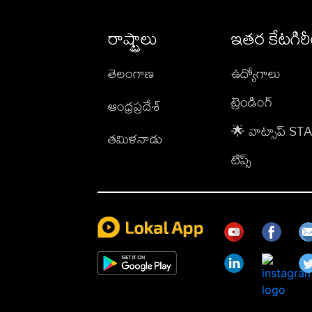
రాష్ట్రాలు
ఇతర కేటగిర
తెలంగాణ
ఉద్యోగాలు
ట్రెండింగ్
ఆంధ్రప్రదేశ్
🌟 వాట్సాప్ S
తమిళనాడు
టిప్స్