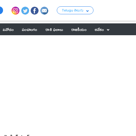
Telugu తెలుగు
వినోదం
పంచాంగం
రాశి ఫలాలు
రాజకీయం
అనేకం