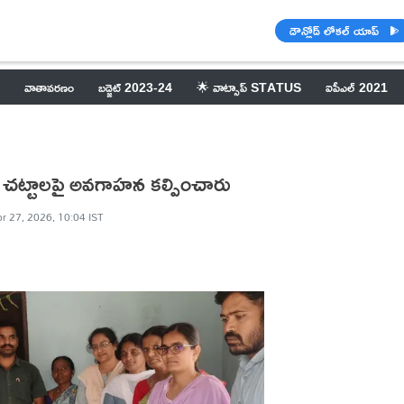
డౌన్లోడ్ లోకల్ యాప్
వాతావరణం
బడ్జెట్ 2023-24
🌟 వాట్సాప్ STATUS
ఐపీఎల్ 2021
లు: చట్టాలపై అవగాహన కల్పించారు
r 27, 2026, 10:04 IST