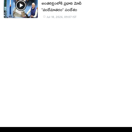
అంతరిక్షంలోకి ప్రధాని మోదీ
'వందేమాతరం' సందేశం
Jul 18, 2026, 09:07 IST