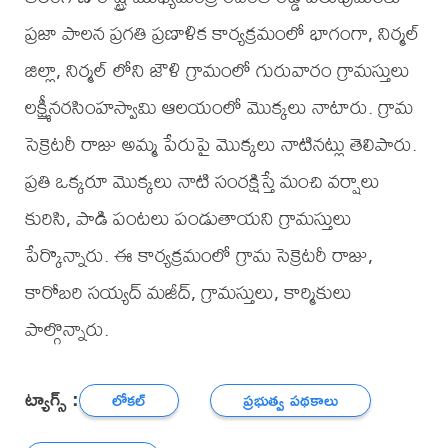
ప్రజా పాలన ప్రగతి ప్రణాళిక కార్యక్రమంలో భాగంగా, నిర్మల్
జిల్లా, నిర్మల్ లోని జౌళి గ్రామంలో గురువారం గ్రామస్తులు
లక్ష్మీనరసింహస్వామి ఆలయంలో మొక్కలు నాటారు. గ్రామ
సెక్రెటరీ రాజు అమ్మ పేరుపై మొక్కలు నాటినట్లు తెలిపారు.
ప్రతి ఒక్కరూ మొక్కలు నాటి సంరక్షిస్తే మంచి వర్షాలు
కురిసి, పాడి పంటలు పండుతాయని గ్రామస్తులు
పేర్కొన్నారు. ఈ కార్యక్రమంలో గ్రామ సెక్రెటరీ రాజు,
కారోబరి సయ్యద్ మజీద్, గ్రామస్తులు, కార్మికులు
పాల్గొన్నారు.
ట్యాగ్స్ :
లోకల్
ప్రభుత్వ పథకాలు