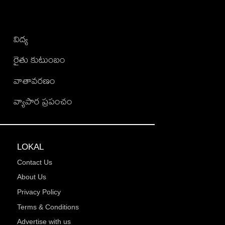
విద్య
రైతు కుటుంబం
వాతావరణం
వ్యాపార ప్రపంచం
LOKAL
Contact Us
About Us
Privacy Policy
Terms & Conditions
Advertise with us