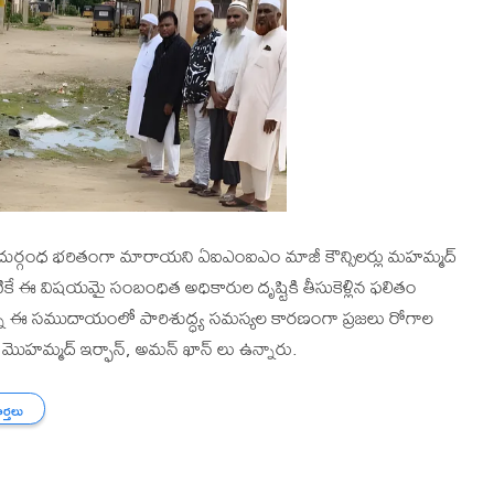
 దుర్గంధ భరితంగా మారాయని ఏఐఎంఐఎం మాజీ కౌన్సిలర్లు మహమ్మద్
పటికే ఈ విషయమై సంబంధిత అధికారుల దృష్టికి తీసుకెళ్లిన ఫలితం
్న ఈ సముదాయంలో పారిశుద్ధ్య సమస్యల కారణంగా ప్రజలు రోగాల
ొహమ్మద్ ఇర్ఫాన్, అమన్ ఖాన్ లు ఉన్నారు.
ార్తలు