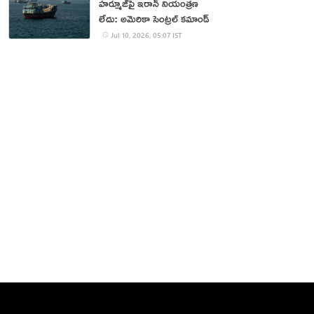
హర్మూజ్‌పై ఇరాన్‌ నియంత్రణ
లేదు: అమెరికా సెంట్రల్‌ కమాండ్‌
Jul 10, 2026, 05:07 IST