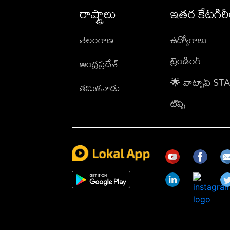
రాష్ట్రాలు
ఇతర కేటగిర
తెలంగాణ
ఉద్యోగాలు
ట్రెండింగ్
ఆంధ్రప్రదేశ్
🌟 వాట్సాప్ S
తమిళనాడు
టిప్స్