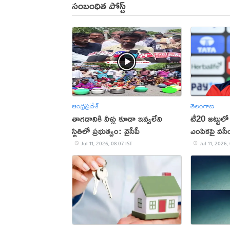
సంబంధిత పోస్ట్
ఆంధ్రప్రదేశ్
తెలంగాణ
తాగడానికి నీళ్లు కూడా ఇవ్వలేని
టీ20 జట్టులో
స్థితిలో ప్రభుత్వం: వైసీపీ
ఎంపికపై వసీం
Jul 11, 2026, 08:07 IST
Jul 11, 2026,