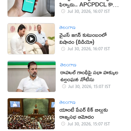
ఫిర్యాదు.. APCPDCL కొత్త
సేవలు
Jul 30, 2026, 16:07 IST
తెలంగాణ
వైఎస్ జగన్ కుటుంబంలో
విషాదం (వీడియో)
Jul 30, 2026, 16:07 IST
తెలంగాణ
రాహుల్ గాంధీపై సభా హక్కుల
ఉల్లంఘన నోటీసు
Jul 30, 2026, 15:07 IST
తెలంగాణ
యాంటీ పేపర్ లీక్ బిల్లుకు
రాజ్యసభ ఆమోదం
Jul 30, 2026, 15:07 IST